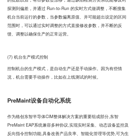
探测到偏差，并通过
Run-to-Run
的实时方式做调整，不断搜集
机台当前运行的参数，当参数偏离原值、并可能超出设定的区间
范围时，可以通过实时调整的方式直接修改参数，并不断的反
馈、调整以确保生产的正常运营。
(7)
机台生产模式控制
控制机台的生产模式，是自动生产还是手动操作。因为有些情
况，机台需要手动操作，比如在上线测试的时候。
PreMaint
设备自动化系统
作为格创东智半导体
CIM
整体解决方案的重要组成部分
,
东智
PreMaint EAP
系统兼容多种协议
,
实现实时采集、动态设备监控及
反向指令控制功能
,
具备改善产品良率、智能化管理等优势
,
可为生