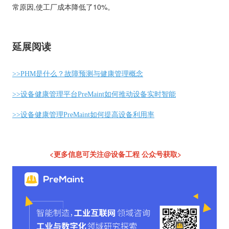
常原因
,
使工厂成本降低了
10%
。
延展阅读
>>PHM
是什么？故障预测与健康管理概念
>>
设备健康管理平台
PreMaint
如何推动设备实时智能
>>
设备健康管理
PreMaint
如何提高设备利用率
<更多信息可关注@设备工程 公众号获取>