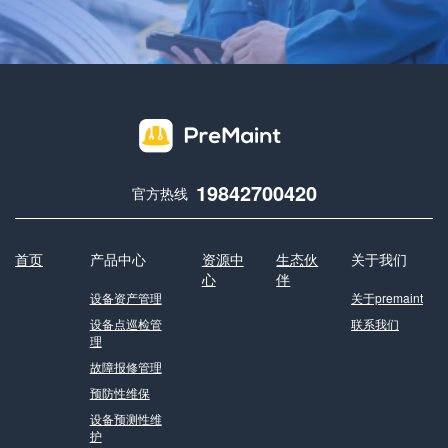
19842700420
官方热线
首页
产品中心
资源中
生态伙
关于我们
心
伴
设备资产管理
关于premaint
设备点巡检管
联系我们
理
故障报修管理
预防性维保
设备预测性维
护