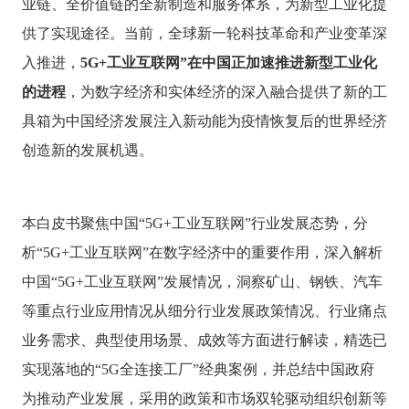
业链、全价值链的全新制造和服务体系，为新型工业化提
*
公司名称
供了实现途径。当前，全球新一轮科技革命和产业变革深
入推进，
5G+工业互联网”在中国正加速推进新型工业化
的进程
，为数字经济和实体经济的深入融合提供了新的工
*
行业
具箱为中国经济发展注入新动能为疫情恢复后的世界经济
创造新的发展机遇。
*
需求/问题
本白皮书聚焦中国
“5G+工业互联网”行业发展态势，分
析“5G+工业互联网”在数字经济中的重要作用，深入解析
中国“5G+工业互联网”发展情况，洞察矿山、钢铁、汽车
等重点行业应用情况从细分行业发展政策情况、行业痛点
提交
业务需求、典型使用场景、成效等方面进行解读，精选已
实现落地的“5G全连接工厂”经典案例，并总结中国政府
为推动产业发展，采用的政策和市场双轮驱动组织创新等