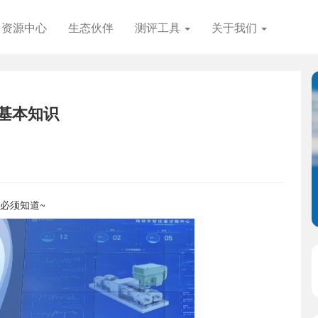
资源中心
生态伙伴
测评工具
关于我们
们的产品专家将为
们将与您联系并
个基本知识
必须知道~