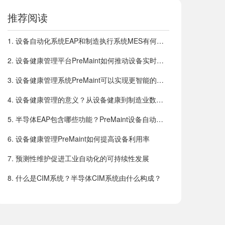
推荐阅读
1
.
设备自动化系统EAP和制造执行系统MES有何关联
2
.
设备健康管理平台PreMaint如何推动设备实时智能
3
.
设备健康管理系统PreMaint可以实现更智能的预防性维护
4
.
设备健康管理的意义？从设备健康到制造业数字化转型
5
.
半导体EAP包含哪些功能？PreMaint设备自动化系统介绍
6
.
设备健康管理PreMaint如何提高设备利用率
7
.
预测性维护促进工业自动化的可持续性发展
8
.
什么是CIM系统？半导体CIM系统由什么构成？