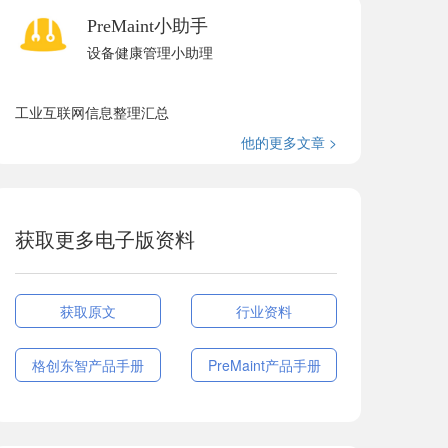
PreMaint小助手
设备健康管理小助理
工业互联网信息整理汇总
他的更多文章 >
获取更多电子版资料
获取原文
行业资料
格创东智产品手册
PreMaint产品手册