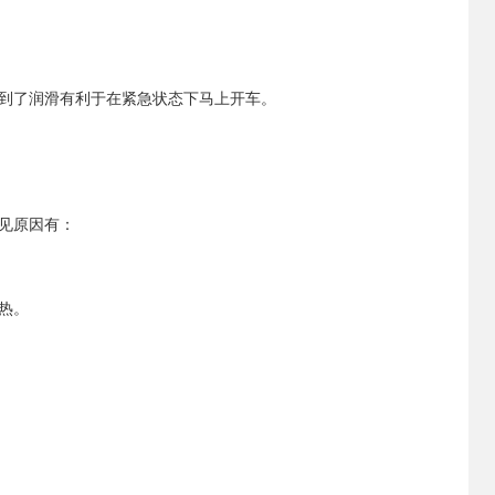
到了润滑有利于在紧急状态下马上开车。
见原因有：
热。