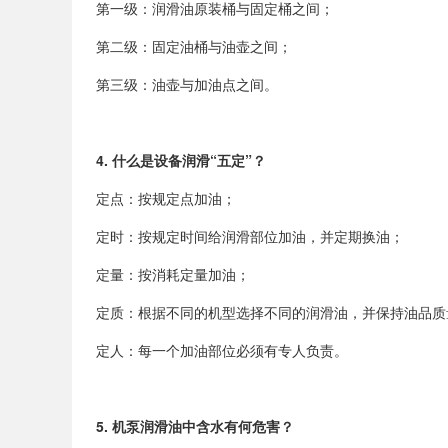
第一级：润滑油原装桶与固定桶之间；
第二级：固定油桶与油壶之间；
第三级：油壶与加油点之间。
4.
什么是设备润滑
“
五定
”
？
定点：按规定点加油；
定时：按规定时间给润滑部位加油，并定期换油；
定量：按消耗定量加油；
定质：根据不同的机型选择不同的润滑油，并保持油品质
定人：每一个加油部位必须有专人负责。
5.
机泵润滑油中含水有何危害？