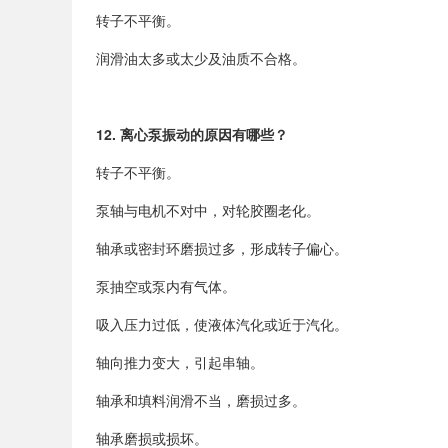
转子不平衡。
润滑油太多或太少及油质不合格。
12.
离心泵振动的原因有哪些？
转子不平衡。
泵轴与电机不对中，对轮胶圈老化。
轴承或密封环磨损过多，形成转子偏心。
泵抽空或泵内有气体。
吸入压力过低，使液体汽化或近于汽化。
轴向推力变大，引起串轴。
轴承和填料润滑不当，磨损过多。
轴承磨损或损坏。