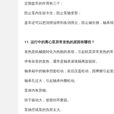
定期盘车的作用有三个：
防止泵内生垢卡住；防止泵轴变形；
盘车还可以把润滑油带到各润滑点，防止轴生锈，轴承得
11.
运行中的离心泵异常发热的原因有哪些？
发热是机械能转化为热能的表现，引起机泵异常发热的常
伴有杂音的发热，通常是轴承滚珠隔离架损坏。
轴承箱中的轴承挡套松动，前后压盖松动，因摩擦引起发
轴承孔过大，引起轴承外圈松动。
泵体内有异物。
转子振动大，使密封环磨损。
泵抽空或泵的负荷太大。