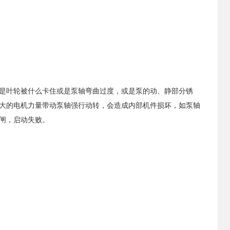
是叶轮被什么卡住或是泵轴弯曲过度，或是泵的动、静部分锈
大的电机力量带动泵轴强行动转，会造成内部机件损坏，如泵轴
闸，启动失败。