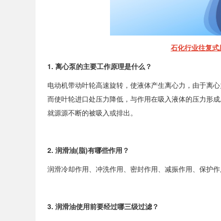
*
需求/问题
石化行业往复式
1.
离心泵的主要工作原理是什么？
提交
电动机带动叶轮高速旋转，使液体产生离心力，由于离心
而使叶轮进口处压力降低，与作用在吸入液体的压力形成
就源源不断的被吸入或排出。
2.
润滑油
(
脂
)
有哪些作用？
润滑冷却作用、冲洗作用、密封作用、减振作用、保护作
3.
润滑油使用前要经过哪三级过滤？