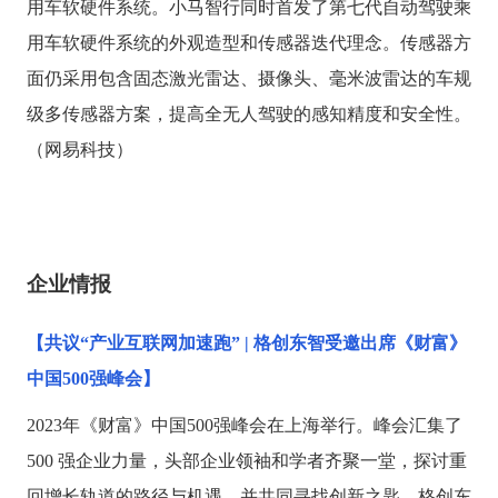
用车软硬件系统。小马智行同时首发了第七代自动驾驶乘
用车软硬件系统的外观造型和传感器迭代理念。传感器方
面仍采用包含固态激光雷达、摄像头、毫米波雷达的车规
级多传感器方案，提高全无人驾驶的感知精度和安全性。
（网易科技）
企业情报
【共议
“产业互联网加速跑” | 格创东智受邀出席《财富》
中国500强峰会】
2023年《财富》中国500强峰会在上海举行。峰会汇集了
500 强企业力量，头部企业领袖和学者齐聚一堂，探讨重
回增长轨道的路径与机遇，并共同寻找创新之匙。格创东