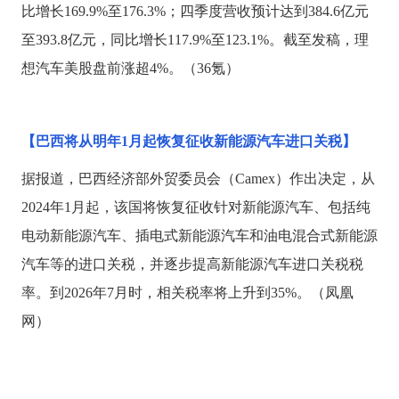
比增长169.9%至176.3%；四季度营收预计达到384.6亿元
至393.8亿元，同比增长117.9%至123.1%。截至发稿，理
想汽车美股盘前涨超4%。（36氪）
【巴西将从明年
1月起恢复征收新能源汽车进口关税】
据报道，巴西经济部外贸委员会（
Camex）作出决定，从
2024年1月起，该国将恢复征收针对新能源汽车、包括纯
电动新能源汽车、插电式新能源汽车和油电混合式新能源
汽车等的进口关税，并逐步提高新能源汽车进口关税税
率。到2026年7月时，相关税率将上升到35%。（凤凰
网）