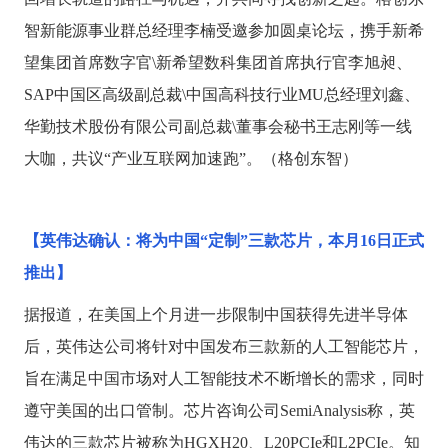
智新能源事业群总经理李楠受邀参加圆桌论坛，携手新希
望集团首席数字官\新希望数科集团首席执行官李旭昶、
SAP中国区高级副总裁\中国高科技行业MU总经理刘鑫、
华勤技术股份有限公司副总裁\董事会秘书王志刚等一线
大咖，共议“产业互联网加速跑”。（格创东智）
【英伟达确认：将为中国
“定制”三款芯片，本月16日正式
推出】
据报道，在美国上个月进一步限制中国获得先进半导体
后，英伟达公司将针对中国发布三款新的人工智能芯片，
旨在满足中国市场对人工智能技术不断增长的需求，同时
遵守美国的出口管制。芯片咨询公司
SemiAnalysis称，英
伟达的三款芯片被称为HGXH20、L20PCIe和L2PCIe。知