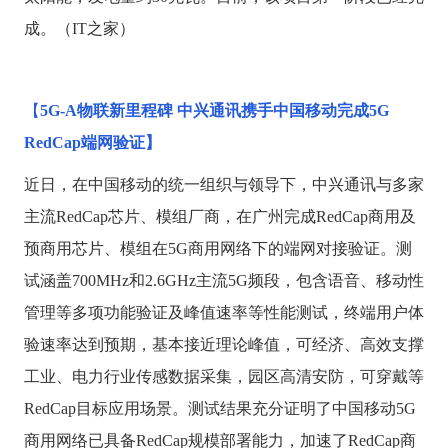
成。（IT之家）
【
5G-A物联新里程碑 中兴通讯携手中国移动完成5G
RedCap端网验证】
近日，在中国移动的统一组织与领导下，中兴通讯与多家
主流
RedCap芯片、模组厂商，在广州完成RedCap商用及
预商用芯片、模组在5G商用网络下的端网对接验证。测
试涵盖700MHz和2.6GHz主流5G频段，包含语音、移动性
管理等多项功能验证及峰值速率等性能测试，终端用户体
验速率达到预期，基本接近理论峰值，可经济、高效支撑
工业、电力行业传感数据采集，园区高清安防，可穿戴等
RedCap目标应用场景。测试结果充分证明了中国移动5G
商用网络已具备RedCap规模部署能力，加速了RedCap商