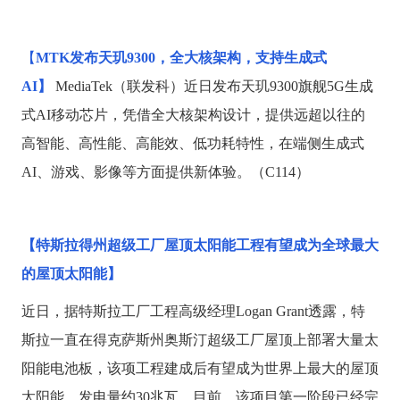
【
MTK发布天玑9300，全大核架构，支持生成式
AI】
MediaTek（联发科）近日发布天玑9300旗舰5G生成
式AI移动芯片，凭借全大核架构设计，提供远超以往的
高智能、高性能、高能效、低功耗特性，在端侧生成式
AI、游戏、影像等方面提供新体验。（C114）
【特斯拉得州超级工厂屋顶太阳能工程有望成为全球最大
的屋顶太阳能】
近日，据特斯拉工厂工程高级经理
Logan Grant透露，特
斯拉一直在得克萨斯州奥斯汀超级工厂屋顶上部署大量太
阳能电池板，该项工程建成后有望成为世界上最大的屋顶
太阳能，发电量约30兆瓦。目前，该项目第一阶段已经完