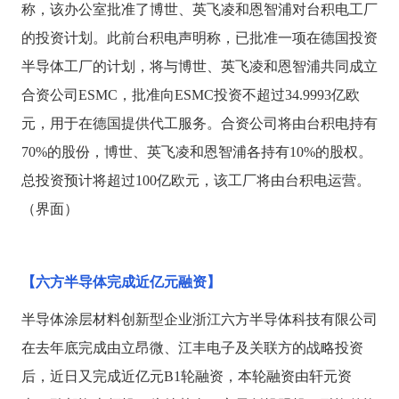
称，该办公室批准了博世、英飞凌和恩智浦对台积电工厂
的投资计划。此前台积电声明称，已批准一项在德国投资
半导体工厂的计划，将与博世、英飞凌和恩智浦共同成立
合资公司
ESMC，批准向ESMC投资不超过34.9993亿欧
元，用于在德国提供代工服务。合资公司将由台积电持有
70%的股份，博世、英飞凌和恩智浦各持有10%的股权。
总投资预计将超过100亿欧元，该工厂将由台积电运营。
（界面）
【六方半导体完成近亿元融资】
半导体涂层材料创新型企业浙江六方半导体科技有限公司
在去年底完成由立昂微、江丰电子及关联方的战略投资
后，近日又完成近亿元
B1轮融资，本轮融资由轩元资