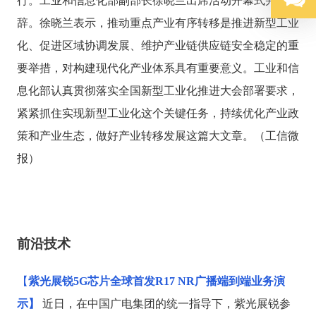
行。工业和信息化部副部长徐晓兰出席活动开幕式并致
辞。徐晓兰表示，推动重点产业有序转移是推进新型工业
化、促进区域协调发展、维护产业链供应链安全稳定的重
要举措，对构建现代化产业体系具有重要意义。工业和信
息化部认真贯彻落实全国新型工业化推进大会部署要求，
紧紧抓住实现新型工业化这个关键任务，持续优化产业政
策和产业生态，做好产业转移发展这篇大文章。（工信微
报）
前沿技术
【
紫光展锐
5G芯片全球首发R17 NR广播端到端业务演
示】
近日，在中国广电集团的统一指导下，紫光展锐参