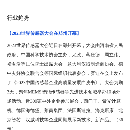
行业趋势
【
2023世界传感器大会在郑州开幕】
2023世界传感器大会近日在郑州开幕，大会由河南省人民
政府、中国科学技术协会主办，尤政、蒋庄德、周立伟、
褚君浩等11位院士出席大会，意大利仪器制造商协会、德
中友好协会联合会等国际组织代表参会，赛迪在会上发布
了《2023中国传感器企业高质量发展白皮书》。大会为期
3天，聚焦MEMS智能传感器等先进技术领域举办10场分
场活动。近300家中外企业参加展会，西门子、紫光计算
机、德国海德堡、莱茵集团、法国斯迪拉、海克斯康、北
京智芯、汉威科技等企业同期展示新技术、新产品。（36
氪）