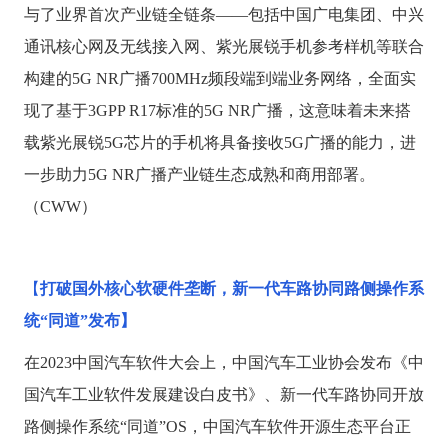
与了业界首次产业链全链条
——包括中国广电集团、中兴
通讯核心网及无线接入网、紫光展锐手机参考样机等联合
构建的5G NR广播700MHz频段端到端业务网络，全面实
现了基于3GPP R17标准的5G NR广播，这意味着未来搭
载紫光展锐5G芯片的手机将具备接收5G广播的能力，进
一步助力5G NR广播产业链生态成熟和商用部署。
（CWW）
【
打破国外核心软硬件垄断，新一代车路协同路侧操作系
统
“同道”发布】
在
2023中国汽车软件大会上，中国汽车工业协会发布《中
国汽车工业软件发展建设白皮书》、新一代车路协同开放
路侧操作系统“同道”OS，中国汽车软件开源生态平台正