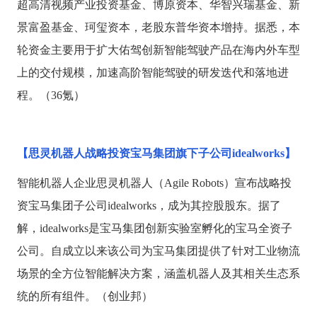
超高清视频产业投资基金、博原资本、华智兴瑞基金、新
景富盈基金、珂玺资本，老股东普华资本增持。据悉，本
轮资金主要用于扩大佑驾创新智能驾驶产品在海内外车型
上的交付规模，加速高阶智能驾驶的研发迭代和落地进
程。（36氪）
【思灵机器人战略投资宝马集团旗下子公司
idealworks】
智能机器人企业思灵机器人（
Agile Robots）宣布战略投
资宝马集团子公司idealworks，成为其控股股东。据了
解，idealworks是宝马集团创新实验室孵化的宝马全资子
公司。自成立以来该公司为宝马集团提供了针对工业物流
场景的全方位智能解决方案，涵盖机器人及其相关生态系
统的所有组件。（创业邦）