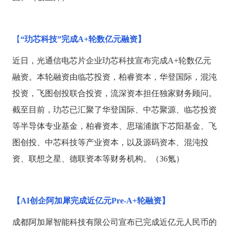
【
“玏芯科技”完成A+轮数亿元融资】
近日，光通信电芯片企业玏芯科技宣布完成
A+轮数亿元
融资。本轮融资由临芯投资，柏睿资本，华登国际，混沌
投资，飞图创投联合投资，流深资本担任独家财务顾问。
截至目前，玏芯已汇聚了华登国际、中芯聚源、临芯投资
等半导体专业基金，柏睿资本、思瑞浦旗下芯阳基金、飞
图创投、中芯科技等产业资本，以及源码资本、混沌投
资、联想之星、德联资本等财务机构。（36氪）
【
AI创企阿加犀完成近亿元Pre-A+轮融资】
成都阿加犀智能科技有限公司宣布已完成近亿元人民币的