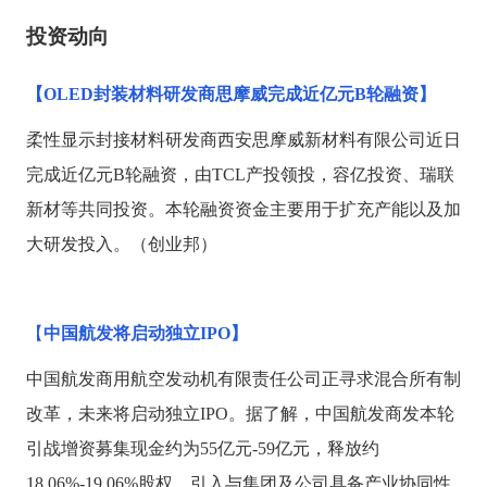
投资动向
【
OLED封装材料研发商思摩威完成近亿元B轮融资】
柔性显示封接材料研发商西安思摩威新材料有限公司近日
完成近亿元
B轮融资，由TCL产投领投，容亿投资、瑞联
新材等共同投资。本轮融资资金主要用于扩充产能以及加
大研发投入。（创业邦）
【
中国航发将启动独立
IPO】
中国航发商用航空发动机有限责任公司正寻求混合所有制
改革，未来将启动独立
IPO。据了解，中国航发商发本轮
引战增资募集现金约为55亿元-59亿元，释放约
18.06%-19.06%股权，引入与集团及公司具备产业协同性