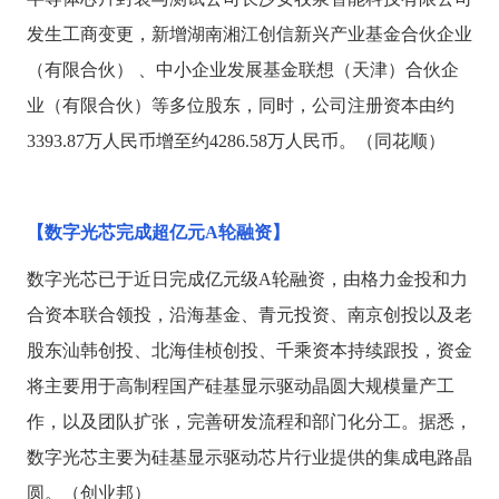
发生工商变更，新增湖南湘江创信新兴产业基金合伙企业
（有限合伙）
、中小企业发展基金联想（天津）合伙企
业（有限合伙）等多位股东，同时，公司注册资本由约
3393.87万人民币增至约4286.58万人民币。（同花顺）
【数字光芯完成超亿元
A轮融资】
数字光芯已于近日完成亿元级
A轮融资，由格力金投和力
合资本联合领投，沿海基金、青元投资、南京创投以及老
股东汕韩创投、北海佳桢创投、千乘资本持续跟投，资金
将主要用于高制程国产硅基显示驱动晶圆大规模量产工
作，以及团队扩张，完善研发流程和部门化分工。据悉，
数字光芯主要为硅基显示驱动芯片行业提供的集成电路晶
圆。（创业邦）