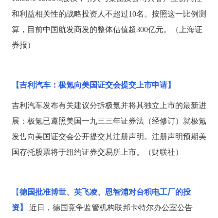
和利益相关性的战略投资人不超过10名。按照这一比例测
算，目前中国航发商发的整体估值超300亿元。（上海证
券报）
【吉利汽车：极氪向美国证交会提交上市申请】
吉利汽车发布有关建议分拆极氪并将其独立上市的最新进
展：极氪已遵照美国一九三三年证券法（经修订）就极氪
发售向美国证交会公开提交其注册声明。注册声明预期美
国存托股票将于纽约证券交易所上市。（财联社）
【
德国批准博世、英飞凌、恩智浦对台积电工厂的投
资】
近日，德国竞争监管机构联邦卡特尔办公室公告