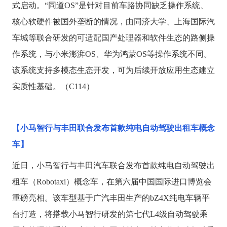
式启动。“同道OS”是针对目前车路协同缺乏操作系统、
核心软硬件被国外垄断的情况，由同济大学、上海国际汽
车城等联合研发的可适配国产处理器和软件生态的路侧操
作系统，与小米澎湃OS、华为鸿蒙OS等操作系统不同。
该系统支持多模态生态开发，可为后续开放应用生态建立
实质性基础。（C114）
【
小马智行与丰田联合发布首款纯电自动驾驶出租车概念
车】
近日，小马智行与丰田汽车联合发布首款纯电自动驾驶出
租车（
Robotaxi）概念车，在第六届中国国际进口博览会
重磅亮相。该车型基于广汽丰田生产的bZ4X纯电车辆平
台打造，将搭载小马智行研发的第七代L4级自动驾驶乘