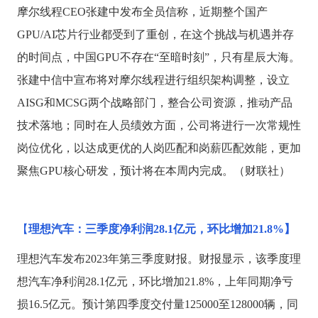
摩尔线程
CEO张建中发布全员信称，近期整个国产
GPU/AI芯片行业都受到了重创，在这个挑战与机遇并存
的时间点，中国GPU不存在“至暗时刻”，只有星辰大海。
张建中信中宣布将对摩尔线程进行组织架构调整，设立
AISG和MCSG两个战略部门，整合公司资源，推动产品
技术落地；同时在人员绩效方面，公司将进行一次常规性
岗位优化，以达成更优的人岗匹配和岗薪匹配效能，更加
聚焦GPU核心研发，预计将在本周内完成。（财联社）
【
理想汽车：三季度净利润
28.1亿元，环比增加21.8%】
理想汽车发布
2023年第三季度财报。财报显示，该季度理
想汽车净利润28.1亿元，环比增加21.8%，上年同期净亏
损16.5亿元。预计第四季度交付量125000至128000辆，同