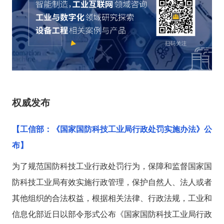
*
公司名称
*
行业
*
需求/问题
权威发布
【工信部：《国家国防科技工业局行政处罚实施办法》公
布】
为了规范国防科技工业行政处罚行为，保障和监督国家国
提交
防科技工业局有效实施行政管理，保护自然人、法人或者
其他组织的合法权益，根据相关法律、行政法规，工业和
信息化部近日以部令形式公布《国家国防科技工业局行政