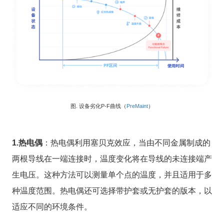
.
P-F
PreMaint
图
设备劣化
曲线（
）
1.
热电偶
：
热电偶利用塞贝克效应，当由不同金属制成的
两根导线在一端连接时，温度变化将在导线的未连接端产
生电压。这种方法可以测量单个点的温度，并且适用于多
种温度范围。热电偶还可选择带护套或无护套的版本，以
适应不同的环境条件。