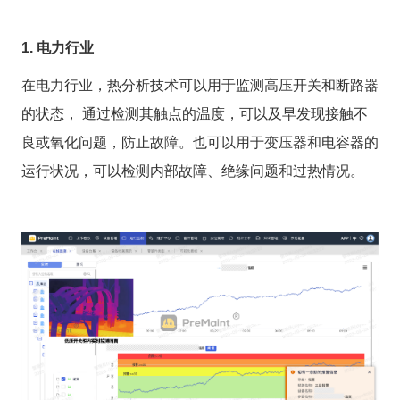
1.
电力行业
在电力行业，热分析技术可以用于监测高压开关和断路器
的状态，
通过检测其触点的温度，可以及早发现接触不
良或氧化问题，防止故障。也可以用于变压器和电容器的
运行状况，可以检测内部故障、绝缘问题和过热情况
。