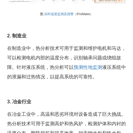
.
PreMaint
图
实时温度监测及报警
（
）
2.
制造业
在制造业中，热分析技术可用于监测和维护电机和马达，
可以检测电机内部的温度分布，识别轴承问题或绕组故
障。针对液压系统，热分析可以
预测性地监测
液压系统中
的泄漏和过热情况，以提高系统的可靠性
。
3.
冶金行业
在冶金工业中，高温和恶劣环境对设备造成了巨大挑战。
热分析技术可用于监测高炉和热风炉，检测炉体和内衬的