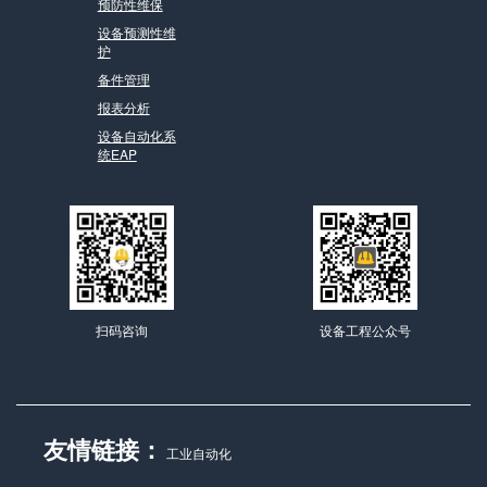
预防性维保
设备预测性维
护
备件管理
报表分析
设备自动化系
统EAP
扫码咨询
设备工程公众号
友情链接：
工业自动化