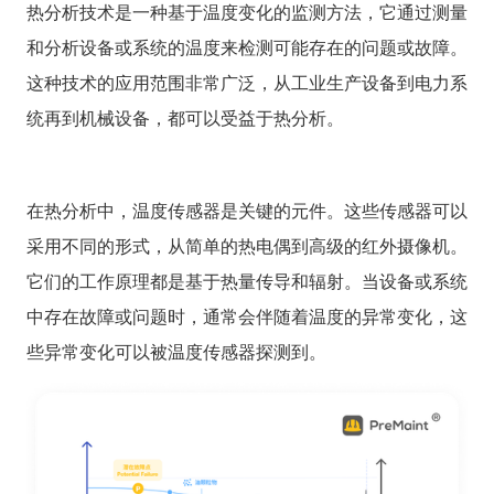
热分析技术是一种基于温度变化的监测方法，它通过测量
*
公司名称
和分析设备或系统的温度来检测可能存在的问题或故障。
这种技术的应用范围非常广泛，从工业生产设备到电力系
统再到机械设备，都可以受益于热分析。
*
行业
在热分析中，温度传感器是关键的元件。这些传感器可以
*
需求/问题
采用不同的形式，从简单的热电偶到高级的红外摄像机。
它们的工作原理都是基于热量传导和辐射。当设备或系统
中存在故障或问题时，通常会伴随着温度的异常变化，这
些异常变化可以被温度传感器探测到。
提交