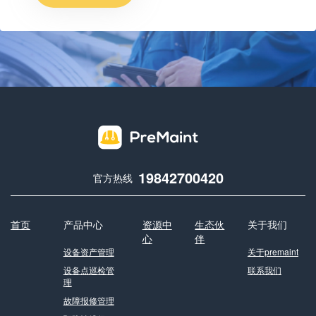
19842700420
官方热线
首页
产品中心
资源中
生态伙
关于我们
心
伴
设备资产管理
关于premaint
设备点巡检管
联系我们
理
故障报修管理