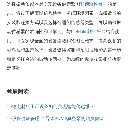
选择振动传感器是实现设备健康监测和
预测性维护
的第一
步。通过了解预期信号特性、考虑环境因素、选择适当的
安装和连接方式以及选择合适的传感器类型，可以确保振
动传感器的准确性和可靠性。与
PreMaint软件平台
结合使
用，可以实现全面的设备监测和预测性维护，提高设备的
可靠性和生产效率。设备健康监测和预测性维护的第一步
就是选择合适的振动传感器，为后续的数据收集和分析奠
定基础。
延展阅读
>>锂电材料工厂设备如何实现智能化运维？
>>设备健康管理-半导体PUMP真空泵的贴身保镖