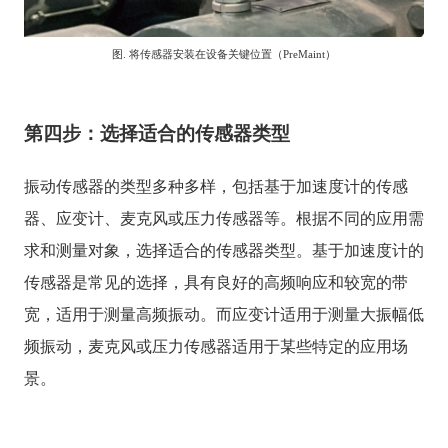
图. 将传感器安装在设备关键位置（PreMaint）
第四步：选择适合的传感器类型
振动传感器的类型多种多样，包括基于加速度计的传感
器、应变计、麦克风或压力传感器等。根据不同的应用需
求和测量对象，选择适合的传感器类型。基于加速度计的
传感器是常见的选择，具有良好的高频响应和较宽的带
宽，适用于测量高频振动。而应变计适用于测量大振幅低
频振动，麦克风或压力传感器适用于某些特定的应用场
景。