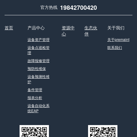
19842700420
官方热线
首页
产品中心
资源中
生态伙
关于我们
心
伴
设备资产管理
关于premaint
设备点巡检管
联系我们
理
故障报修管理
预防性维保
设备预测性维
护
备件管理
报表分析
设备自动化系
统EAP