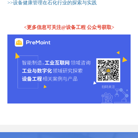
>>设备健康管理在石化行业的探索与实践
<更多信息可关注@设备工程 公众号获取>