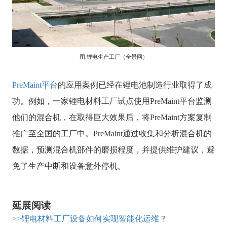
图.锂电生产工厂（全景网）
PreMaint平台
的应用案例已经在锂电池制造行业取得了成
功。例如，一家锂电材料工厂试点使用PreMaint平台监测
他们的混合机，在取得巨大效果后，将PreMaint方案复制
推广至全国的工厂中。PreMaint通过收集和分析混合机的
数据，预测混合机部件的磨损程度，并提供维护建议，避
免了生产中断和设备意外停机。
延展阅读
>>锂电材料工厂设备如何实现智能化运维？