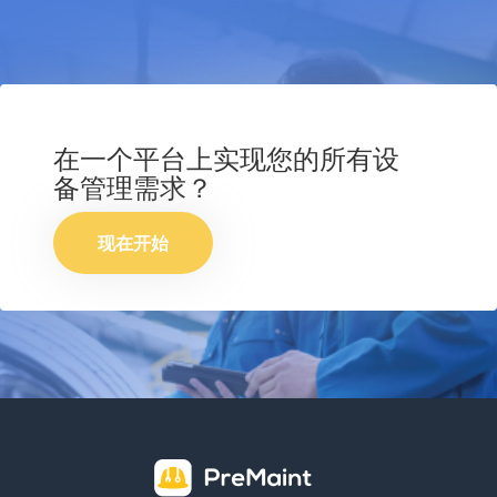
在一个平台上实现您的所有设
备管理需求？
现在开始