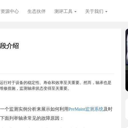
资源中心
生态伙伴
测评工具
关于我们
们的产品专家将为
们将与您联系并
段介绍
运行对于设备的稳定性、寿命和效率至关重要。然而，轴承也是
维修措施，监测轴承状态变得至关重要。
一个监测实例分析来展示如何利用
PreMaint监测系统
及时
下面列举轴承常见的故障原因：