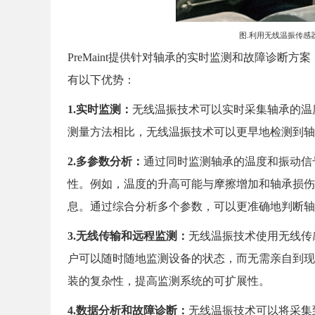
图.利用无线温振传感器
PreMaint提供针对轴承的实时监测和故障诊断方
有以下优势：
1.
实时监测：
无线温振技术可以实时采集轴承的温
测量方法相比，无线温振技术可以更早地检测到轴
2.
多参数分析：
通过同时监测轴承的温度和振动信
性。例如，温度的升高可能与摩擦增加和轴承损伤
息。通过综合分析多个参数，可以更准确地判断轴
3.
无线传输和远程监测：
无线温振技术使用无线传
户可以随时随地监测设备的状态，而无需亲自到现
装的复杂性，提高监测系统的可扩展性。
4.
数据分析和故障诊断：
无线温振技术可以将采集