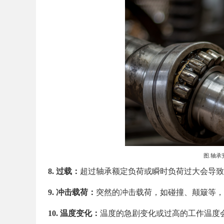
图.轴承安
8. 过载：
超过轴承额定负荷或瞬时负荷过大会导致
9. 冲击载荷：
突然的冲击载荷，如碰撞、颠簸等，
10. 温度变化：
温度的急剧变化或过高的工作温度