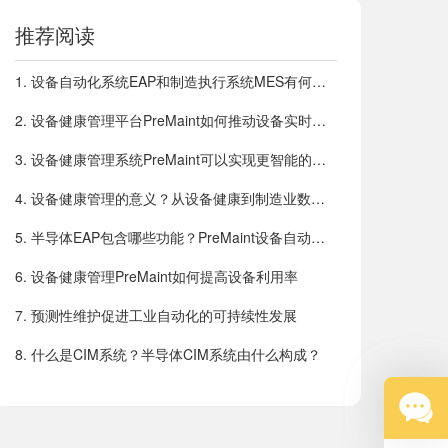
推荐阅读
1
.
设备自动化系统EAP和制造执行系统MES有何关联
2
.
设备健康管理平台PreMaint如何推动设备实时智能
3
.
设备健康管理系统PreMaint可以实现更智能的预防性维护
4
.
设备健康管理的意义？从设备健康到制造业数字化转型
5
.
半导体EAP包含哪些功能？PreMaint设备自动化系统介绍
6
.
设备健康管理PreMaint如何提高设备利用率
7
.
预测性维护促进工业自动化的可持续性发展
8
.
什么是CIM系统？半导体CIM系统由什么构成？