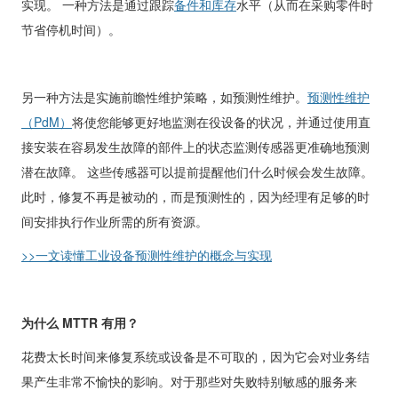
实现。 一种方法是通过跟踪
备件和库存
水平（从而在采购零件时
节省停机时间）。
另一种方法是实施前瞻性维护策略，如预测性维护。
预测性维护
（
PdM
）
将使您能够更好地监测在役设备的状况，并通过使用直
接安装在容易发生故障的部件上的状态监测传感器更准确地预测
潜在故障。 这些传感器可以提前提醒他们什么时候会发生故障。
此时，修复不再是被动的，而是预测性的，因为经理有足够的时
间安排执行作业所需的所有资源。
>>
一文读懂工业设备预测性维护的概念与实现
为什么
MTTR
有用？
花费太长时间来修复系统或设备是不可取的，因为它会对业务结
果产生非常不愉快的影响。对于那些对失败特别敏感的服务来