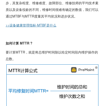
步，其复杂程度、维修难度、故障部位、维修技师的平均技术素
*
公司名称
质以及设备役龄的不同，维修时间很难有确定的数值，我们可以
通过
MTBF
与
MTTR
度量其平均状况和进步状况。
>>
设备健康管理指标
-MTBF
是什么
*
行业
如何计算
MTTR ?
*
需求/问题
要计算
MTTR
，就是将总维护时间除以给定时间段内维护操作的
总数。
提交