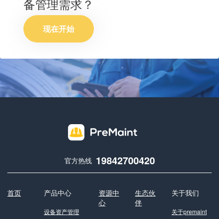
备管理需求？
现在开始
19842700420
官方热线
首页
产品中心
资源中
生态伙
关于我们
心
伴
设备资产管理
关于premaint