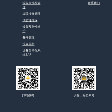
设备点巡检管
联系我们
理
故障报修管理
预防性维保
设备预测性维
护
备件管理
报表分析
设备自动化系
统EAP
扫码咨询
设备工程公众号