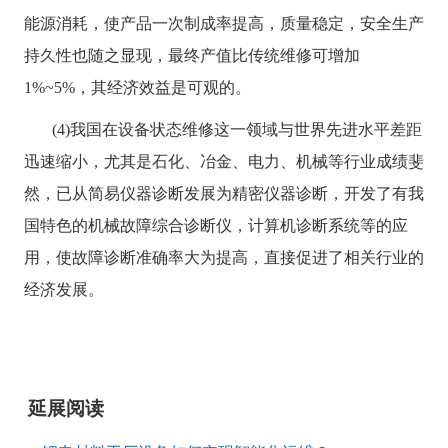
能源消耗，使产品一次制成率提高，质量稳定，安全生产
持久性也随之显现，最终产值比传统维修可增加
1%~5%
，其经济效益是可观的。
(4)
我国在设备状态维修这一领域与世界先进水平差距
迅速缩小，尤其是石化、冶金、电力、机械等行业成绩斐
然，已从简易仪器诊断发展为精密仪器诊断，开发了有我
国特色的机械故障综合诊断仪，计算机诊断系统等的应
用，使故障诊断准确率大为提高，直接促进了相关行业的
经济发展。
延展阅读