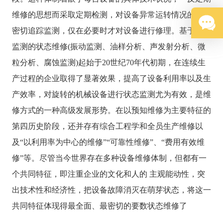
维修的思想而采取定期检测，对设备异常运转情况的发生
密切追踪监测，仅在必要时才对设备进行修理。基于状态
监测的状态维修
(
振动监测、油样分析、声发射分析、微
粒分析、腐蚀监测
)
起始于
20
世纪
70
年代初期，在连续生
产过程的企业取得了显著效果，提高了设备利用率以及生
产效率，对旋转的机械设备进行状态监测尤为有效，是维
修方式的一种高级发展形势。在以预知维修为主要特征的
第四历史阶段，还并存有综合工程学和全员生产维修以
及“以利用率为中心的维修”“可靠性维修”、“费用有效维
修”等。尽管当今世界存在多种设备维修体制，但都有一
个共同特征，即注重企业的文化和人的 主观能动性，突
出技术性和经济性，把设备故障消灭在萌芽状态，将这一
共同特征体现得最全面、最密切的要数状态维修了