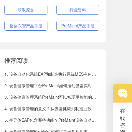
获取原文
行业资料
格创东智产品手册
PreMaint产品手册
推荐阅读
1
.
设备自动化系统EAP和制造执行系统MES有何关联
2
.
设备健康管理平台PreMaint如何推动设备实时智能
3
.
设备健康管理系统PreMaint可以实现更智能的预防性维护
4
.
设备健康管理的意义？从设备健康到制造业数字化转型
在
线
5
.
半导体EAP包含哪些功能？PreMaint设备自动化系统介绍
咨
询
6
.
设备健康管理PreMaint如何提高设备利用率