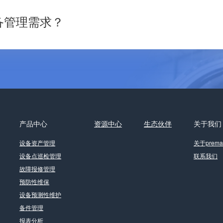
备管理需求？
产品中心
资源中心
生态伙伴
关于我们
设备资产管理
关于premai
设备点巡检管理
联系我们
故障报修管理
预防性维保
设备预测性维护
备件管理
报表分析